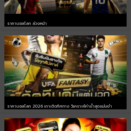
ราคาบอลโลก ล่วงหน้า
ราคาบอลโลก 2026 เกาะติดทิศทาง วิเคราะห์ค่าน้ำสุดแม่นยำ