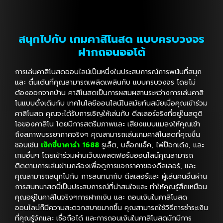
สนุกไปกับ เกมคาสิโนสด แบบครบวงจร
ฝากถอนออโต้
การเล่นคาสิโนสดออนไลน์เป็นหนึ่งในประสบการณ์การพนันที่สนุก
และ ตื่นเต้นที่คุณสามารถเพลิดเพลินกับ แบบครบวงจร โดยไม่
ต้องออกจากบ้าน คาสิโนสดเป็นการผสมผสานระหว่างการเล่นคาสิ
โนแบบดั้งเดิมกับ เทคโนโลยีออนไลน์ในสมัยทันสมัยเมื่อคุณเข้าร่วม
คาสิโนสด คุณจะได้รับการเชิญให้เล่นกับ ดีลเลอร์จริงที่อยู่ในสตูดิ
โอของคาสิโน โดยมีการสตรีมภาพและ เสียงแบบแมลงให้คุณเข้า
ถึงสภาพบรรยากาศจริงๆ คุณสามารถเล่นเกมคาสิโนสดที่คุณชื่น
ชอบเช่น
เซ็กซี่บาคาร่า 1688
รูเล็ต, บล็อกแจ็ค, ไพ่ป๊อกเด้ง, และ
เกมอื่นๆ โดยเข้าร่วมผ่านเว็บแพลตฟอร์มออนไลน์คุณสามารถ
ติดตามการเล่นผ่านกล้องเพื่อดูการแจกราคาของดีลเลอร์, และ
คุณสามารถสนุกไปกับ การสนทนากับ ดีลเลอร์และ ผู้เล่นคนอื่นผ่าน
การสนทนาสดนี่เป็นประสบการณ์ที่น่าสนใจและ ทำให้คุณรู้สึกเหมือน
คุณอยู่ในคาสิโนจริงๆการฝากเงิน และ ถอนเงินในคาสิโนสด
ออนไลน์ก็มีความสะดวกสบายมากขึ้น คุณสามารถใช้วิธีการชำระเงิน
ที่คุณรู้จักและ เชื่อถือได้ และการถอนเงินในคาสิโนสดมักมีการ