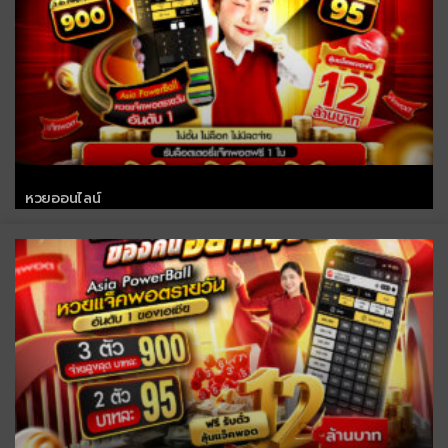
หวยออนไลน์