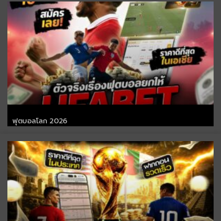
ฟุตบอลโลก 2026