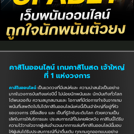
คาสิโนออนไลน์ เกมคาสิโนสด เจ้าใหญ่
ที่ 1 แห่งวงการ
คาสิโนออนไลน์
เป็นแวดวงที่มีเสน่ห์และ ความน่าสนใจเป็นอย่าง
มากในวงการบันเทิงแห่งปีนี้ ไม่น้อยนักพนันและ นักบันเทิงทั่วโลก
ได้พบเจอกับ ความสนุกสนานและ โอกาสที่มีต่อการทำเงินจากเกม
พนันที่เสพติดไปไม่ได้คาสิโนออนไลน์แห่งนี้เป็นเจ้าใหญ่ที่อยู่ที่หัว
ของวงการ มีชื่อเสียง และ เป็นที่รู้จักในระดับโลก ด้วยความเป็น
เลิศในการให้บริการและ ประสบการณ์ที่ไม่เคยผิดหวัง คาสิโนนี้ได้รับ
ความไว้วางใจจากผู้เล่นจำนวนมากการเล่นที่คาสิโนออนไลน์นี้มอบ
ให้ผู้เล่นได้รับประสบการณ์ที่น่าตื่นเต้น ทุกเกมถูกออกแบบอย่าง