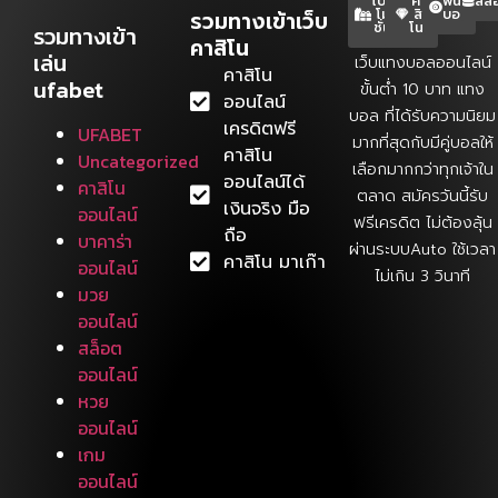
โปร
คา
พนัน
สลี
โม
สิ
บอล
รวมทางเข้าเว็บ
ชั่น
โนสด
รวมทางเข้า
คาสิโน
เล่น
เว็บแทงบอลออนไลน์
คาสิโน
ufabet
ขั้นต่ำ 10 บาท แทง
ออนไลน์
บอล ที่ได้รับความนิยม
เครดิตฟรี
UFABET
มากที่สุดกับมีคู่บอลให้
คาสิโน
Uncategorized
เลือกมากกว่าทุกเจ้าใน
ออนไลน์ได้
คาสิโน
ตลาด สมัครวันนี้รับ
เงินจริง มือ
ออนไลน์
ฟรีเครดิต ไม่ต้องลุ้น
ถือ
บาคาร่า
ผ่านระบบAuto ใช้เวลา
คาสิโน มาเก๊า
ออนไลน์
ไม่เกิน 3 วินาที
มวย
ออนไลน์
สล็อต
ออนไลน์
หวย
ออนไลน์
เกม
ออนไลน์