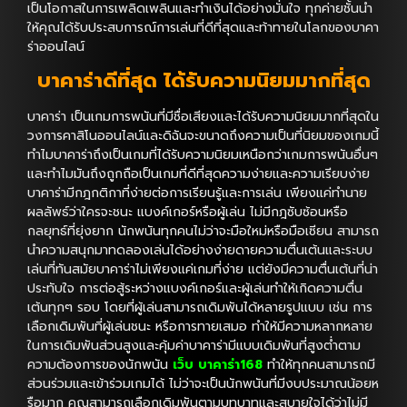
เป็นโอกาสในการเพลิดเพลินและทำเงินได้อย่างมั่นใจ ทุกค่ายชั้นนำ
ให้คุณได้รับประสบการณ์การเล่นที่ดีที่สุดและท้าทายในโลกของบาคา
ร่าออนไลน์
บาคาร่าดีที่สุด ได้รับความนิยมมากที่สุด
บาคาร่า เป็นเกมการพนันที่มีชื่อเสียงและได้รับความนิยมมากที่สุดใน
วงการคาสิโนออนไลน์และดิฉันจะขนาดถึงความเป็นที่นิยมของเกมนี้
ทำไมบาคาร่าถึงเป็นเกมที่ได้รับความนิยมเหนือกว่าเกมการพนันอื่นๆ
และทำไมมันถึงถูกถือเป็นเกมที่ดีที่สุดความง่ายและความเรียบง่าย
บาคาร่ามีกฎกติกาที่ง่ายต่อการเรียนรู้และการเล่น เพียงแค่ทำนาย
ผลลัพธ์ว่าใครจะชนะ แบงค์เกอร์หรือผู้เล่น ไม่มีกฎซับซ้อนหรือ
กลยุทธ์ที่ยุ่งยาก นักพนันทุกคนไม่ว่าจะมือใหม่หรือมือเซียน สามารถ
นำความสนุกมาทดลองเล่นได้อย่างง่ายดายความตื่นเต้นและระบบ
เล่นที่ทันสมัยบาคาร่าไม่เพียงแค่เกมที่ง่าย แต่ยังมีความตื่นเต้นที่น่า
ประทับใจ การต่อสู้ระหว่างแบงค์เกอร์และผู้เล่นทำให้เกิดความตื่น
เต้นทุกๆ รอบ โดยที่ผู้เล่นสามารถเดิมพันได้หลายรูปแบบ เช่น การ
เลือกเดิมพันที่ผู้เล่นชนะ หรือการทายเสมอ ทำให้มีความหลากหลาย
ในการเดิมพันส่วนสูงและคุ้มค่าบาคาร่ามีแบบเดิมพันที่สูงต่ำตาม
ความต้องการของนักพนัน
เว็บ บาคาร่า168
ทำให้ทุกคนสามารถมี
ส่วนร่วมและเข้าร่วมเกมได้ ไม่ว่าจะเป็นนักพนันที่มีงบประมาณน้อยห
รือมาก คุณสามารถเลือกเดิมพันตามบทบาทและสบายใจได้ว่าไม่มี