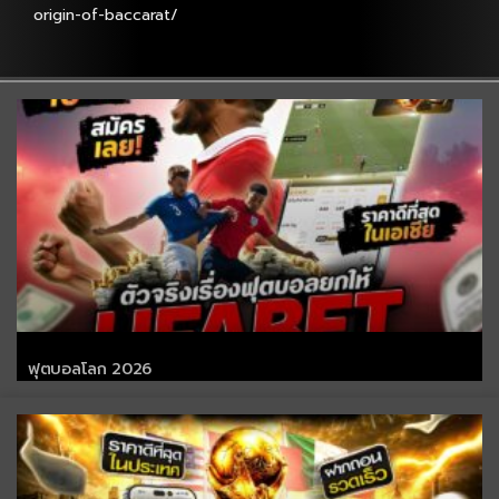
origin-of-baccarat/
ฟุตบอลโลก 2026