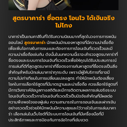
สูตรบาคาร่า ซื่อตรง โอนไว ได้เงินจริง
ไม่โกง
บาคาร่าเป็นเกมคาสิโนที่ได้รับความนิยมมากที่สุดในวงการการพนัน
ออนไลน์
สูตรบาคาร่า
นักพนันมักมองหาสูตรที่มีความน่าเชื่อถือ
เพื่อเพิ่มโอกาสในการชนะและต้องการการโอนเงินที่รวดเร็วและมี
ความน่าเชื่อถือเช่นกัน ดังนั้นในบทความนี้เราจะสำรวจสูตรบาคาร่าที่
ซื่อตรงและระบบการโอนเงินที่รวดเร็วเพื่อให้คุณได้รับประสบการณ์
การเล่นที่ดีที่สุดสูตรบาคาร่าที่ซื่อตรงการค้นหาสูตรที่ซื่อตรงเป็นสิ่ง
สำคัญสำหรับนักเล่นบาคาร่าทุกระดับ เพราะมีผู้ให้บริการที่อาจมี
ความไม่เท่าเทียมในการเปลี่ยนแปลงสูตร ทำให้นักพนันต้องเสี่ยง
โชคในการเลือกใช้สูตรที่มีมาตรฐานและน่าเชื่อถือ ควรเลือกใช้สูตรที่
มีการวิเคราะห์ข้อมูลทางสถิติและมีการติดตามผลการเล่นจริงระบบ
โอนเงินที่รวดเร็วการโอนเงินที่รวดเร็วเป็นปัจจัยสำคัญที่มีผลต่อ
ความพึงพอใจของผู้เล่น ความสามารถในการถอนเงินและฝากเงิน
อย่างรวดเร็วช่วยให้นักพนันมีความสุขและไว้วางใจในการเล่นบาคา
ร่า เลือกเล่นในเว็บไซต์ที่มีระบบการโอนเงินที่มีเครื่องมือที่มี
ประสิทธิภาพและการป้องกันการฉ้อโกงที่เข้มงวด