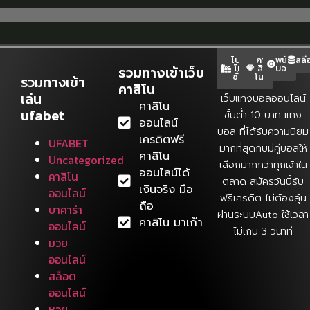
โปร
คา
พนัน
สลี
โม
สิ
บอล
รวมทางเข้าเว็บ
ชั่น
โนสด
รวมทางเข้า
คาสิโน
เล่น
เว็บแทงบอลออนไลน์
คาสิโน
ufabet
ขั้นต่ำ 10 บาท แทง
ออนไลน์
บอล ที่ได้รับความนิยม
เครดิตฟรี
UFABET
มากที่สุดกับมีคู่บอลให้
คาสิโน
Uncategorized
เลือกมากกว่าทุกเจ้าใน
ออนไลน์ได้
คาสิโน
ตลาด สมัครวันนี้รับ
เงินจริง มือ
ออนไลน์
ฟรีเครดิต ไม่ต้องลุ้น
ถือ
บาคาร่า
ผ่านระบบAuto ใช้เวลา
คาสิโน มาเก๊า
ออนไลน์
ไม่เกิน 3 วินาที
มวย
ออนไลน์
สล็อต
ออนไลน์
หวย