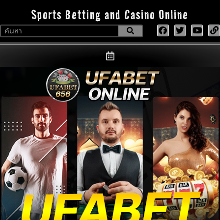
Sports Betting and Casino Online