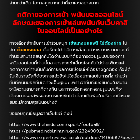
ง่ายกว่าเดิม โอกาสถูกมากกว่าที่เดาเองอย่างมาก
กติกาของการเข้า พนันบอลออนไลน์
ลักษณะของการเข้าเล่นพนันกับเว็บคาสิ
โนออนไลน์เป็นอย่างไร
ทางเลือกสำหรับการเข้าร่วมสนุก
เข้าแทงบอลฟรี ไม่ต้องฝาก
ไป
กับ
เว็บแทงบอล
นั้นเรียกได้ว่ามีทางเลือกอย่างหลากหลายมาก ที่
ท่านจะสามารถสนุกกันได้ง่ายแบบที่ต้องการด้วยรูปแบบของการ
พนันออนไลน์ที่ท่านนั้นสามารถจะเข้าเสี่ยงโชคกันได้ง่ายเพียงแค่
กติกาการที่ท่านนั้นก็แค่ทายผลการแข่งขันให้ได้อย่างถูกต้อง ก็จะได้
รับเงินรางวัลที่ต้องการแล้วจึงไม่ใช่เรื่องยากเลยในการที่จะถ่ายว่า
ทีมที่พนันบอลทีมใดที่จะเป็นผู้ชนะ เพราะว่าทีมที่แข่งขันกันในสนาม
จะมีความสามารถที่ต่างกัน และทางเลือกหลากหลายรูปแบบที่จะ
เสี่ยงทายผลลัพธ์ของการแข่งขันได้ เลือกเดิมพันในปริมาณที่เหมาะ
สมจะมีความสุขเป็นอย่างดี
ขอขอบคุณข้อมูลจากเว็บไซต์ ดังนี้
https://www.thehindu.com/sport/football/
https://pubmed.ncbi.nlm.nih.gov/23249092/
https://www.expertreviews.co.uk/outdoor/1406687/best-