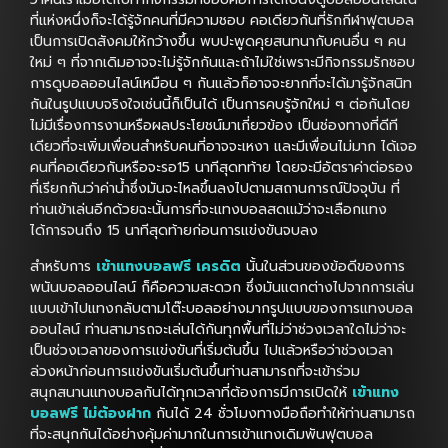
ที่แห่งหนึ่งก็จะได้รู้จักคนที่มีความชอบ คอเดียวกันที่รักกีฬาฟุตบอล
เป็นการเปิดสังคมให้กว้างขึ้น พบปะพูดคุยสนทนากับคนอื่น ๆ คน
ใหม่ ๆ ที่จากเดิมอาจจะไม่รู้จักกันและถ้าไม่ใช่เพราะมีกิจกรรมรักชอบ
การดูบอลออนไลน์เหมือน ๆ กันแล้วก็อาจจะยากที่จะได้มารู้จักสนิท
กันในรูปแบบจริงใจเช่นนี้ก็เป็นได้ เป็นการคบรู้จักใหม่ ๆ ต่อกันโดย
ไม่มีเรื่องการงานหรือผลประโยชน์มาเกี่ยวข้อง เป็นช่องทางที่ดีที
เดียวที่จะเพิ่มเพื่อนสำหรับคนที่อาจจะเหงา และมีเพื่อนไม่มาก ได้เจอ
คนที่คอเดียวกันหรือจะรอ15 นาทีสุดทท้าย โดยจะมีอัตราค่าต่อรอง
ที่เรียกกันว่าค่าน้ำซึ่งมันจะไหลขึ้นลงไปตามสถานการณ์ปัจจุบัน ที่
ท่านเข้าเล่นอีกด้วยฉะนั้นการที่จะแทงบอลสดแม้ว่าจะเลือกแทง
ได้การจนถึง 15 นาทีสุดท้ายก่อนการแข่งขันจบลง
สำหรับการ
เข้าแทงบอลฟรี เครดิต
นั้นในส่วนของข้อดีของการ
พนันบอลออนไลน์ ก็คือความสะดวก ซึ่งมันแตกต่างไปจากการเล่น
แบบเข้าไปแทงกลับตามโต๊ะบอลอย่างมากรูปแบบของการแทงบอล
ออนไลน์ ท่านสามารถจะเล่นได้กันทุกพื้นที่ไม่ว่าช่วงเวลาใดไม่ว่าจะ
เป็นช่วงเวลาของการแข่งขันที่เริ่มต้นขึ้น ไปแล้วหรือว่าช่วงเวลา
ล่วงหน้าก่อนการแข่งขันเริ่มต้นขึ้นท่านสามารถที่จะเข้าร่วม
สนุกสนานแทงบอลกันได้ทุกเวลาที่ต้องการมีการเปิดให้
เข้าแทง
บอลฟรี ไม่ต้องฝาก
กันได้ 24 ชั่วโมงทางมือถือทำให้ท่านสามารถ
ที่จะสนุกกันได้อย่างคุ้มค่ามากในการเข้าแทงเดิมพันฟุตบอล