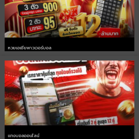
หวยเอเชียพาวเวอร์บอล
แทงบอลออนไลน์