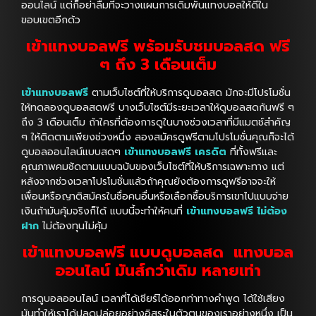
ออนไลน์ แต่ก็อย่าลืมที่จะวางแผนการเดิมพันแทงบอลให้ดีใน
ขอบเขตอีกด้ว
เข้าแทงบอลฟรี พร้อมรับชมบอลสด ฟรี
ๆ ถึง 3 เดือนเต็ม
เข้าแทงบอลฟรี
ตามเว็บไซต์ที่ให้บริการดูบอลสด มักจะมีโปรโมชั่น
ให้ทดลองดูบอลสดฟรี บางเว็บไซต์มีระยะเวลาให้ดูบอลสดกันฟรี ๆ
ถึง 3 เดือนเต็ม ถ้าใครที่ต้องการดูในบางช่วงเวลาที่มีแมตช์สำคัญ
ๆ ให้ติดตามเพียงช่วงหนึ่ง ลองสมัครดูฟรีตามโปรโมชั่นคุณก็จะได้
ดูบอลออนไลน์แบบสดๆ
เข้าแทงบอลฟรี เครดิต
ที่ทั้งฟรีและ
คุณภาพคมชัดตามแบบฉบับของเว็บไซต์ที่ให้บริการเฉพาะทาง แต่
หลังจากช่วงเวลาโปรโมชั่นแล้วถ้าคุณยังต้องการดูฟรีอาจจะให้
เพื่อนหรือญาติสมัครในชื่อคนอื่นหรือเลือกซื้อบริการเขาไปแบบจ่าย
เงินถ้ามันคุ้มจริงก็ได้ แบบนี้จะทำให้คนที่
เข้าแทงบอลฟรี ไม่ต้อง
ฝาก
ไม่ต้องทุนไม่คุ้ม
เข้าแทงบอลฟรี แบบดูบอลสด แทงบอล
ออนไลน์ มันส์กว่าเดิม หลายเท่า
การดูบอลออนไลน์ เวลาที่ได้เชียร์ได้ออกท่าทางคำพูด ได้ใช้เสียง
มันทำให้เราได้ปลดปล่อยอย่างอิสระในตัวตนของเราอย่างหนึ่ง เป็น