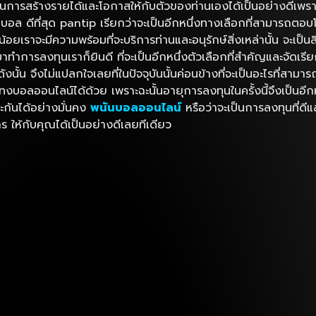
สุด ในการสร้างรายได้และโอกาสให้กับตัวของท่านเองได้เป็นอย่างดีเพร
นันบอล ดีที่สุด pantip เรียกว่าจะเป็นอีกหนึ่งทางเลือกที่สามารถตอ
าจะมีความพร้อมที่จะบริการท่านและอนุรักษ์สิ่งเหล่านั้น จะเป็นสิ่งท
ทำการลงทุนเราก็ยินดี ที่จะเป็นอีกหนึ่งตัวเลือกที่สำคัญและจัดเรี
นั้น จึงไม่แปลกใจเลยที่ในปัจจุบันนั้นค่อนข้างที่จะเป็นอะไรที่สาม
ลออนไลน์ได้ด้วย เพราะฉะนั้นอายุการลงทุนในครั้งนี้จึงเป็นอีกหน
ระกันได้อย่างมั่นคง
พนันบอลออนไลน์
หรือว่าจะเป็นการลงทุนที่ดี
ให้กับคุณได้เป็นอย่างดีเลยทีเดียว