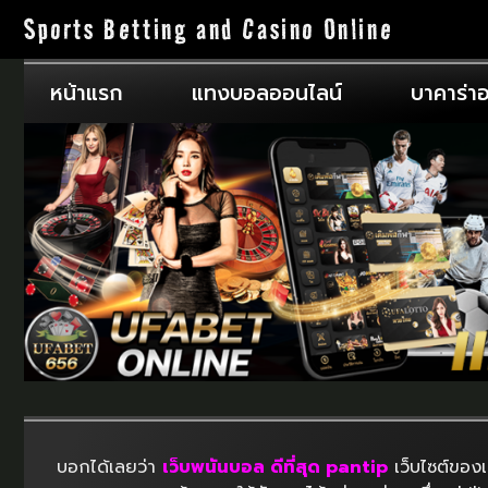
Sports Betting and Casino Online
หน้าแรก
แทงบอลออนไลน์
บาคาร่า
บอกได้เลยว่า
เว็บพนันบอล ดีที่สุด pantip
เว็บไซต์ของเ