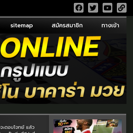
sitemap
สมัครสมาชิก
ทางเข้า
าจะตอบโจทย์ แล้ว