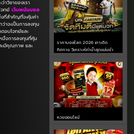
าะว่าวิชาของเรา
บโจทย์
เว็บพนันบอล
ี่สำคัญที่จะคุ้มค่า
ยกว่าจะเป็นการลงทุน
ารถตอบโจทย์และ
ึ่งการลงทุนที่คุ้ม
ราคาบอลโลก 2026 เกาะติด
และมีคุณภาพ และ
ทิศทาง วิเคราะห์ค่าน้ำสุดแม่นยำ
หวยออนไลน์