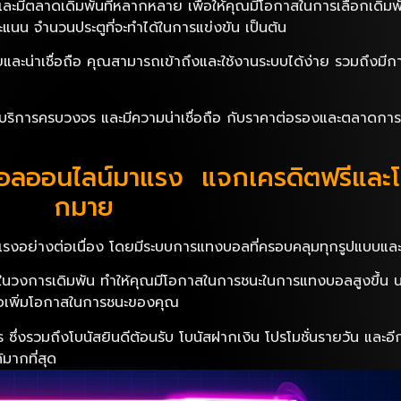
ละมีตลาดเดิมพันที่หลากหลาย เพื่อให้คุณมีโอกาสในการเลือกเดิมพัน
แนน จำนวนประตูที่จะทำได้ในการแข่งขัน เป็นต้น
ละน่าเชื่อถือ คุณสามารถเข้าถึงและใช้งานระบบได้ง่าย รวมถึงมีกา
ห้บริการครบวงจร และมีความน่าเชื่อถือ กับราคาต่อรองและตลาดการ
บอลออนไลน์มาแรง แจกเครดิตฟรีและโ
กมาย
าแรงอย่างต่อเนื่อง โดยมีระบบการแทงบอลที่ครอบคลุมทุกรูปแบบแล
มรับในวงการเดิมพัน ทำให้คุณมีโอกาสในการชนะในการแทงบอลสูงขึ้น
พื่อเพิ่มโอกาสในการชนะของคุณ
ร ซึ่งรวมถึงโบนัสยินดีต้อนรับ โบนัสฝากเงิน โปรโมชั่นรายวัน และอีก
มากที่สุด