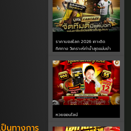
ราคาบอลโลก 2026 เกาะติด
ทิศทาง วิเคราะห์ค่าน้ำสุดแม่นยำ
หวยออนไลน์
งเป็นทางการ