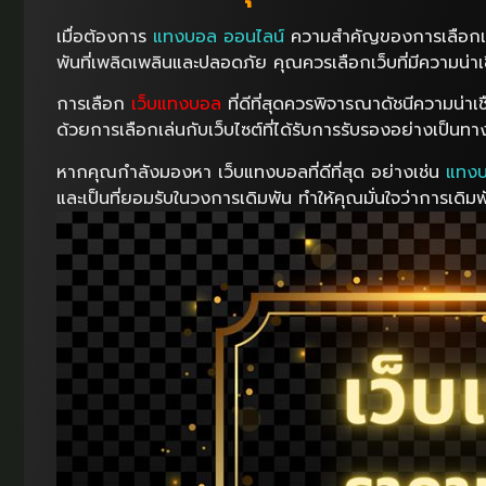
เมื่อต้องการ
แทงบอล ออนไลน์
ความสำคัญของการเลือกเว็บไ
พันที่เพลิดเพลินและปลอดภัย คุณควรเลือกเว็บที่มีความน่าเ
การเลือก
เว็บแทงบอล
ที่ดีที่สุดควรพิจารณาดัชนีความน่
ด้วยการเลือกเล่นกับเว็บไซต์ที่ได้รับการรับรองอย่างเป็
หากคุณกำลังมองหา เว็บแทงบอลที่ดีที่สุด อย่างเช่น
แทงบ
และเป็นที่ยอมรับในวงการเดิมพัน ทำให้คุณมั่นใจว่าการเด