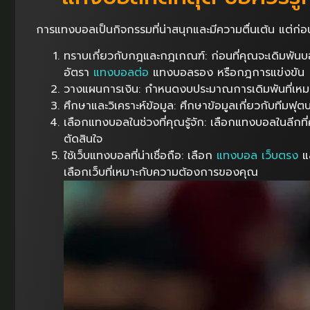
การแทงบอลเป็นกิจกรรมที่น่าสนุกและมีความตื่นเต้น แต่ก่อน
ทราบเกี่ยวกับกฎและกฎเกณฑ์: ก่อนที่คุณจะเดิมพัน
อัตรา
แทงบอลต่อ
แทงบอลรอง หรือกฎการแข่งขัน
วางแผนการเงิน: กำหนดงบประมาณการเดิมพันที่เหมาะ
ศึกษาและวิเคราะห์ข้อมูล: ศึกษาข้อมูลเกี่ยวกับทีมฟ
เลือกแทงบอลในช่วงที่คุณรู้จัก: เลือกแทงบอลในลีกที่ค
ตัดสินใจ
ใช้เว็บแทงบอลที่น่าเชื่อถือ: เลือก
แทงบอล เว็บตรง
แล
เลือกเว็บที่เหมาะกับความต้องการของคุณ