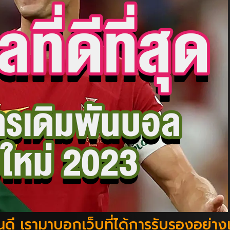
นดี เรามาบอกเว็บที่ได้การรับรองอย่า