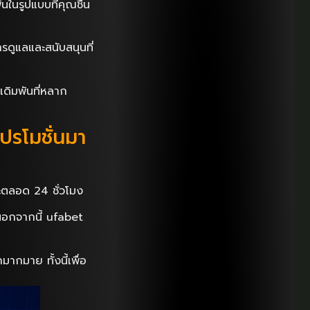
ในรูปแบบที่คุณชื่น
รดูแลและสนับสนุนที่
เดิมพันที่หลาก
ปรโมชั่นมา
ะตลอด 24 ชั่วโมง
 นอกจากนี้ ufabet
มากมาย ทั้งนี้เพื่อ