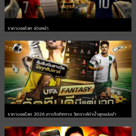
ราคาบอลโลก ล่วงหน้า
ราคาบอลโลก 2026 เกาะติดทิศทาง วิเคราะห์ค่าน้ำสุดแม่นยำ