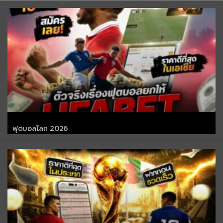
ฟุตบอลโลก 2026