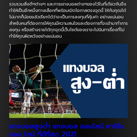
รวบรวมสิ่งดีๆต่างๆ และการแทงบอลต่างๆของไว้ในที่เดียวกันจึง
ทำให้เป็นอีกหนึ่งทางเลือกที่พร้อมเปิดโอกาสตรงจุดนี้ ให้กับคุณได้
ไม่มากก็น้อยแล้วเรียกได้ว่าจะเป็นการลงทุนที่คุ้มค่า อย่างแน่นอน
สำหรับคนที่ต้องการให้คุณมีความสนใจและต้องการที่จะเข้ามาทำการ
ลงทุน หรือสร้างรายได้ทุกจุดนี้เว็บไซต์ของเราจะไปนินทาเรื่องที่ไม่
ทำให้คุณผิดหวังอย่างแน่นอน
แทงบอลสูงต่ำ แทงบอล ออนไลน์ คาสิโน
ออน ไลน์ ที่ดีที่สุด 2021