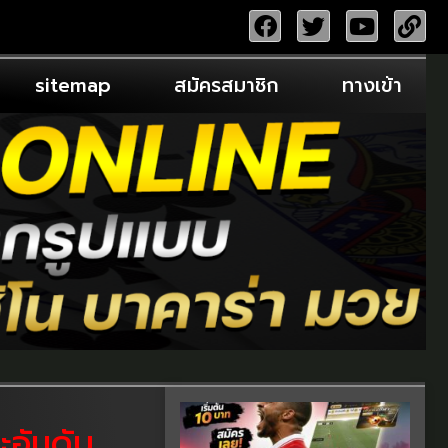
sitemap
สมัครสมาชิก
ทางเข้า
ะอันดับ