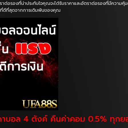
รองที่น่าประทับใจคุณจะได้รับราคาและอัตราต่อรองที่มีความคุ้มค่าส
ที่ดีที่สุดจากการเดิมพันของคุณ
าบอล 4 ตังค์ คืนค่าคอม 0.5% ทุกย