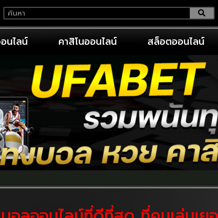
ออนไลน์
คาสิโนออนไลน์
สล็อตออนไลน์
ออนไลน์ที่ดีที่สุด ที่คนเล่นเยอ