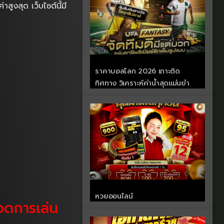
ูงสุด เว็บไซต์นี้มี
ราคาบอลโลก 2026 เกาะติด
ทิศทาง วิเคราะห์ค่าน้ำสุดแม่นยำ
หวยออนไลน์
อดการเล่น