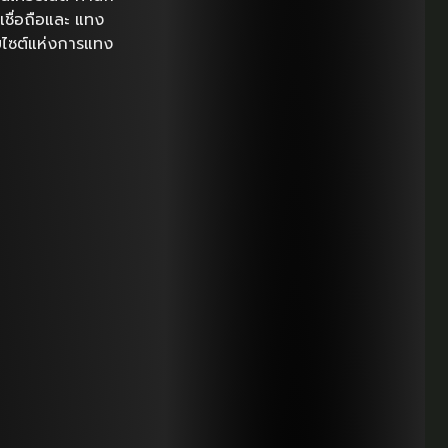
ชื่อถือและ แทง
ว็บไซต์แห่งการแทง