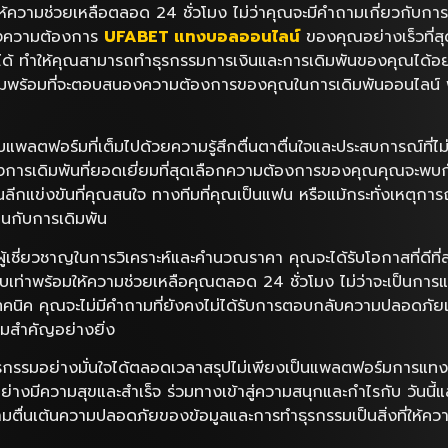
ให้ความช่วยเหลือตลอด 24 ชั่วโมง ไม่ว่าคุณจะมีคำถามเกี่ยวกับกา
องความต้องการ
UFABET แทงบอลออนไลน์
ของคุณอย่างเร็วที่ส
ได้ ทำให้คุณสามารถทำธุรกรรมการเงินและการเดิมพันของคุณได้
ะมีความพร้อมที่จะตอบสนองความต้องการของคุณในการเดิมพันออนไลน
ลตฟอร์มที่เต็มไปด้วยความรู้สึกตื่นตาตื่นใจและประสบการณ์ที่ไม่
โลกของการเดิมพันที่ยอดเยี่ยมที่สุดเลือกความต้องการของคุณคุณจ
ันในลีกแข่งขันที่คุณสนใจ ทางทีมที่คุณเป็นแฟน หรือแม้กระทั่งเหตุการณ
ินกับการเดิมพัน
้เชี่ยวชาญในการวิเคราะห์และคำนวณราคา คุณจะได้รับโอกาสที่ดีที่
ยบเท่าพร้อมให้ความช่วยเหลือคุณตลอด 24 ชั่วโมง ไม่ว่าจะเป็นการ
งเทคนิค คุณจะไม่มีคำถามที่ยังคงไม่ได้รับการตอบกลับความปลอดภัย
ามสำคัญอย่างยิ่ง
กรรมอย่างมั่นใจได้ตลอดเวลาสรุปไม่เพียงเป็นแพลตฟอร์มการแทง
อย่างมีความสุขและสำเร็จ ร่วมทางเข้าสู่ความสนุกและกำไรกับ วันนี้และ
ตื่นเต้นความปลอดภัยของข้อมูลและการทำธุรกรรมเป็นสิ่งที่ให้คว