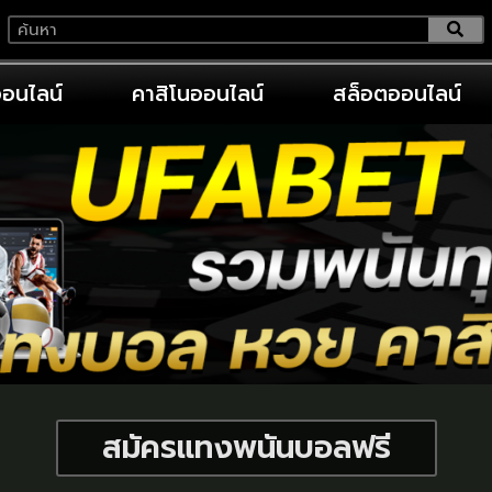
ออนไลน์
คาสิโนออนไลน์
สล็อตออนไลน์
สมัครแทงพนันบอลฟรี