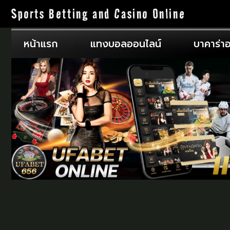
Sports Betting and Casino Online
หน้าแรก
แทงบอลออนไลน์
บาคาร่า