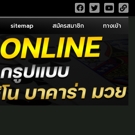
sitemap
สมัครสมาชิก
ทางเข้า