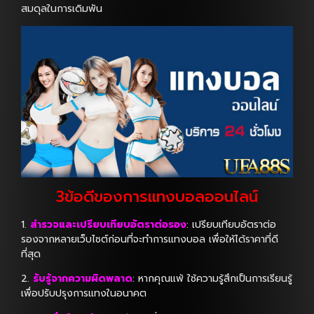
สมดุลในการเดิมพัน
3ข้อดีของการแทงบอลออนไลน์
1.
สำรวจและเปรียบเทียบอัตราต่อรอง
: เปรียบเทียบอัตราต่อ
รองจากหลายเว็บไซต์ก่อนที่จะทำการแทงบอล เพื่อให้ได้ราคาที่ดี
ที่สุด
2.
รับรู้จากความผิดพลาด
: หากคุณแพ้ ใช้ความรู้สึกเป็นการเรียนรู้
เพื่อปรับปรุงการแทงในอนาคต