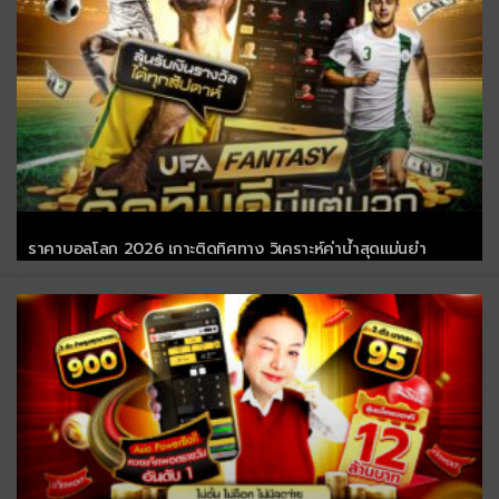
ราคาบอลโลก 2026 เกาะติดทิศทาง วิเคราะห์ค่าน้ำสุดแม่นยำ