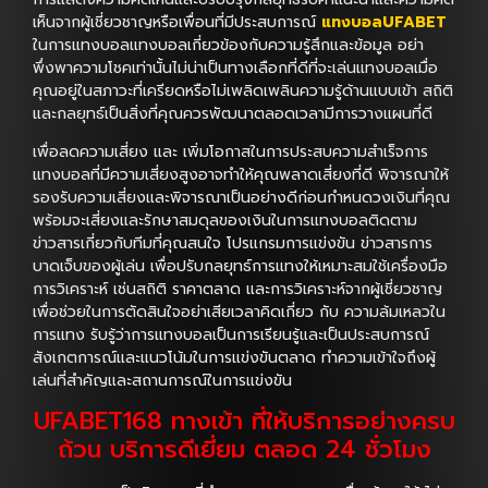
เห็นจากผู้เชี่ยวชาญหรือเพื่อนที่มีประสบการณ์
แทงบอลUFABET
ในการแทงบอลแทงบอลเกี่ยวข้องกับความรู้สึกและข้อมูล อย่า
พึ่งพาความโชคเท่านั้นไม่น่าเป็นทางเลือกที่ดีที่จะเล่นแทงบอลเมื่อ
คุณอยู่ในสภาวะที่เครียดหรือไม่เพลิดเพลินความรู้ด้านแบบเข้า สถิติ
และกลยุทธ์เป็นสิ่งที่คุณควรพัฒนาตลอดเวลามีการวางแผนที่ดี
เพื่อลดความเสี่ยง และ เพิ่มโอกาสในการประสบความสำเร็จการ
แทงบอลที่มีความเสี่ยงสูงอาจทำให้คุณพลาดเสี่ยงที่ดี พิจารณาให้
รองรับความเสี่ยงและพิจารณาเป็นอย่างดีก่อนกำหนดวงเงินที่คุณ
พร้อมจะเสี่ยงและรักษาสมดุลของเงินในการแทงบอลติดตาม
ข่าวสารเกี่ยวกับทีมที่คุณสนใจ โปรแกรมการแข่งขัน ข่าวสารการ
บาดเจ็บของผู้เล่น เพื่อปรับกลยุทธ์การแทงให้เหมาะสมใช้เครื่องมือ
การวิเคราะห์ เช่นสถิติ ราคาตลาด และการวิเคราะห์จากผู้เชี่ยวชาญ
เพื่อช่วยในการตัดสินใจอย่าเสียเวลาคิดเกี่ยว กับ ความล้มเหลวใน
การแทง รับรู้ว่าการแทงบอลเป็นการเรียนรู้และเป็นประสบการณ์
สังเกตการณ์และแนวโน้มในการแข่งขันตลาด ทำความเข้าใจถึงผู้
เล่นที่สำคัญและสถานการณ์ในการแข่งขัน
UFABET168 ทางเข้า ที่ให้บริการอย่างครบ
ถ้วน บริการดีเยี่ยม ตลอด 24 ชั่วโมง